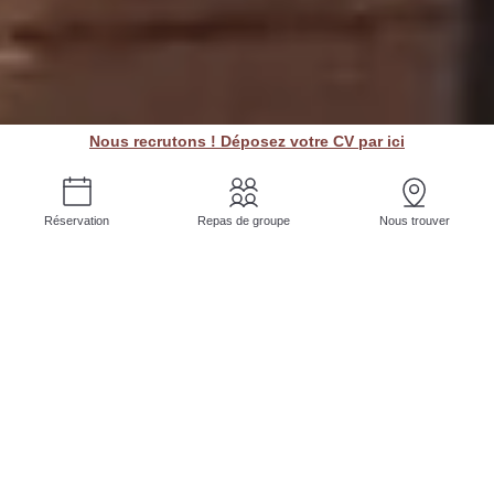
Nous recrutons ! Déposez votre CV par ici
Réservation
Repas de groupe
Nous trouver
Découvrez notre
ardoise du jour pour
savourer un instant
gourmand !