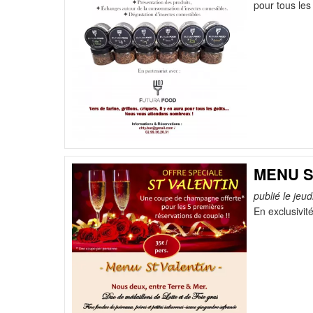
pour tous le
MENU S
publié le jeud
En exclusivit