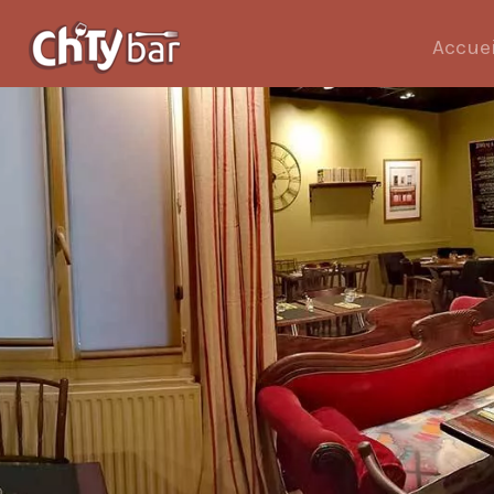
Accuei