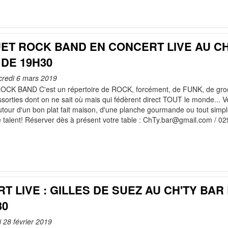
ET ROCK BAND EN CONCERT LIVE AU CH'
 DE 19H30
rcredi 6 mars 2019
K BAND C'est un répertoire de ROCK, forcément, de FUNK, de groove
ssorties dont on ne sait où mais qui fédèrent direct TOUT le monde..
autour d'un bon plat fait maison, d'une planche gourmande ou tout simp
e talent! Réserver dès à présent votre table : ChTy.bar@gmail.com / 
T LIVE : GILLES DE SUEZ AU CH'TY BAR 
30
i 28 février 2019