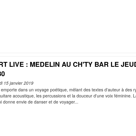
T LIVE : MEDELIN AU CH'TY BAR LE JEUD
30
di 15 janvier 2019
 emporte dans un voyage poétique, mêlant des textes d'auteur à des r
guitare acoustique, les percussions et la douceur d'une voix féminine.
i donne envie de danser et de voyager...