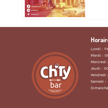
Horair
Lundi :
F
Mardi :
0
Mercredi 
Jeudi :
0
Vendredi :
Samedi :
Dimanche