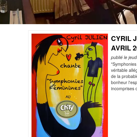
CYRIL 
AVRIL 2
publié le jeud
"Symphonies 
véritable al
de la probab
bonheur l'esp
incomprises 