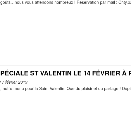
s goûts…nous vous attendons nombreux ! Réservation par mail : Chty
PÉCIALE ST VALENTIN LE 14 FÉVRIER À 
i 7 février 2019
é, notre menu pour la Saint Valentin. Que du plaisir et du partage ! Dé