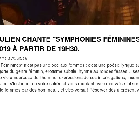
JULIEN CHANTE "SYMPHONIES FÉMININES"
019 À PARTIR DE 19H30.
i 11 avril 2019
Féminines" n'est pas une ode aux femmes : c'est une poésie lyrique s
légorie du genre féminin, érotisme subtile, hymne au rondes fesses… s
le vie amoureuse de l'homme, expressions de ses interrogations, inc
ace, s'insinuant en votre soirée et vous mentant avec mauvaise foi sur 
de femmes par des hommes… et vice-versa ! Réserver dès à présent v