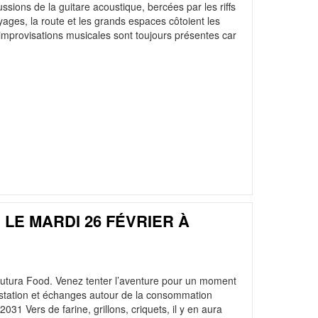
sions de la guitare acoustique, bercées par les riffs
ages, la route et les grands espaces côtoient les
 improvisations musicales sont toujours présentes car
LE MARDI 26 FÉVRIER À
Futura Food. Venez tenter l’aventure pour un moment
ustation et échanges autour de la consommation
1 Vers de farine, grillons, criquets, il y en aura