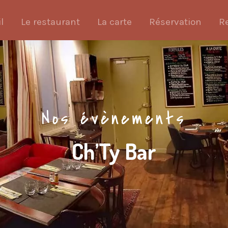
l
Le restaurant
La carte
Réservation
R
Nos évènements
Ch’Ty Bar