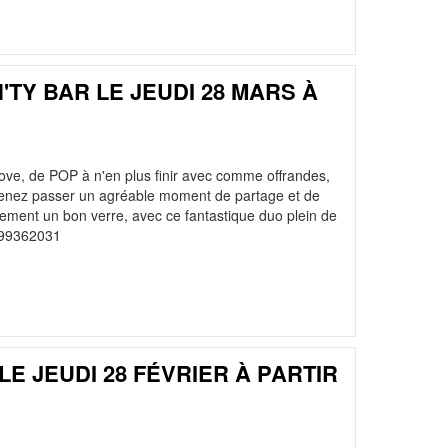
TY BAR LE JEUDI 28 MARS À
, de POP à n'en plus finir avec comme offrandes,
. Venez passer un agréable moment de partage et de
lement un bon verre, avec ce fantastique duo plein de
0299362031
LE JEUDI 28 FÉVRIER À PARTIR