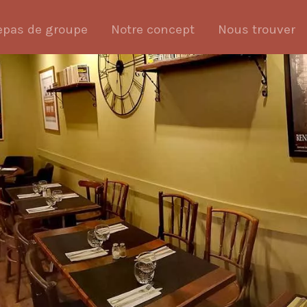
epas de groupe
Notre concept
Nous trouver