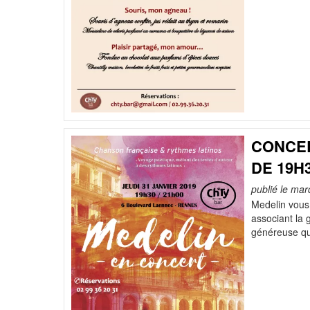
CONCER
DE 19H
publié le mar
Medelin vous
associant la 
généreuse qu