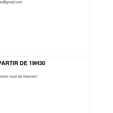
.bar@gmail.com
PARTIR DE 19H30
pêchez vous de réserver!