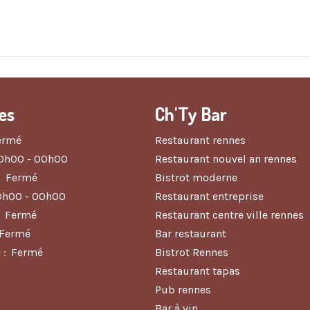
es
Ch'Ty Bar
ermé
Restaurant rennes
0h00 - 00h00
Restaurant nouvel an rennes
:
Fermé
Bistrot moderne
0h00 - 00h00
Restaurant entreprise
Fermé
Restaurant centre ville rennes
Fermé
Bar restaurant
 :
Fermé
Bistrot Rennes
Restaurant tapas
Pub rennes
Bar à vin