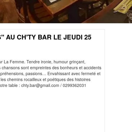
 AU CH'TY BAR LE JEUDI 25
ur La Femme. Tendre ironie, humour grinçant,
es chansons sont empreintes des bonheurs et accidents
ompréhensions, passions… Envahissant avec fermeté et
les chemins rocailleux et poétiques des histoires
otre table : chty.bar@gmail.com / 0299362031